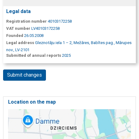
Legal data
Registration number
40103172258
VAT number
LV40103172258
Founded
26.05.2008
Legal address
Gleznotāju iela 1 – 2, Mežāres, Babītes pag., Mārupes
nov., LV-2101
Submitted of annual reports
2025
Submit changes
Location on the map