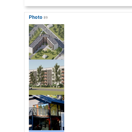
Photo
89