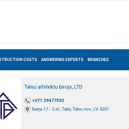
STRUCTION COSTS
ANSWERING EXPERTS
BRANCHES
Talsu arhitektu birojs, LTD
+371 29477592
Raiņa 17 - 2.st., Talsi, Talsu nov., LV-3201