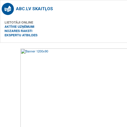
ABC.LV SKAITĻOS
LIETOTĀJI ONLINE
AKTĪVIE UZŅĒMUMI
NOZARES RAKSTI
EKSPERTU ATBILDES