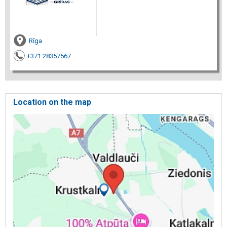
Rīga
+371 28357567
Location on the map