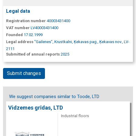
Legal data
Registration number
40003431400
VAT number
LV40003431400
Founded
17.02.1999
Legal address
"Gailenes", Krustkalni, Ķekavas pag., Ķekavas nov., LV-
2111
Submitted of annual reports
2025
Submit changes
We suggest companies similar to Toode, LTD
Vidzemes grīdas, LTD
Industrial floors