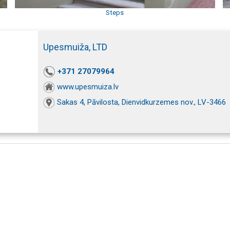
Steps
Upesmuiža, LTD
+371 27079964
www.upesmuiza.lv
Sakas 4, Pāvilosta, Dienvidkurzemes nov., LV-3466