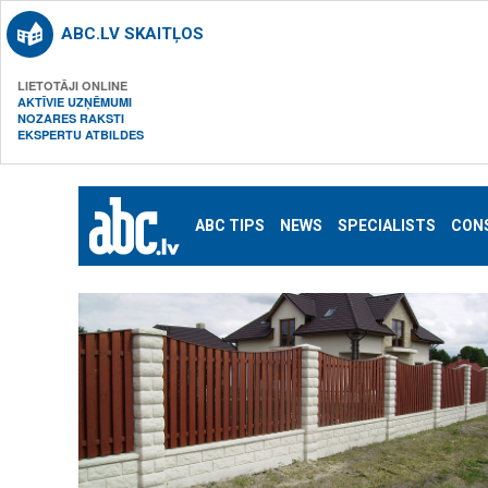
ABC.LV SKAITĻOS
LIETOTĀJI ONLINE
AKTĪVIE UZŅĒMUMI
NOZARES RAKSTI
EKSPERTU ATBILDES
ABC TIPS
NEWS
SPECIALISTS
CON