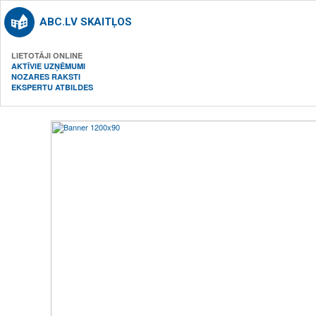
ABC.LV SKAITĻOS
LIETOTĀJI ONLINE
AKTĪVIE UZŅĒMUMI
NOZARES RAKSTI
EKSPERTU ATBILDES