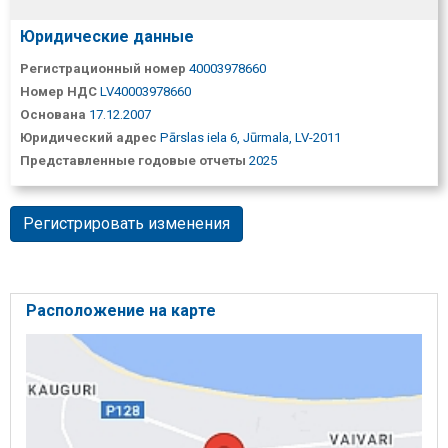
Юридические данные
Регистрационный номер
40003978660
Номер НДС
LV40003978660
Основана
17.12.2007
Юридический адрес
Pārslas iela 6, Jūrmala, LV-2011
Представленные годовые отчеты
2025
Регистрировать изменения
Расположение на карте