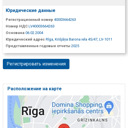
Юридические данные
Регистрационный номер
40003664263
Номер НДС
LV40003664263
Основана
06.02.2004
Юридический адрес
Rīga, Krišjāņa Barona iela 45/47, LV-1011
Представленные годовые отчеты
2025
Регистрировать изменения
Расположение на карте