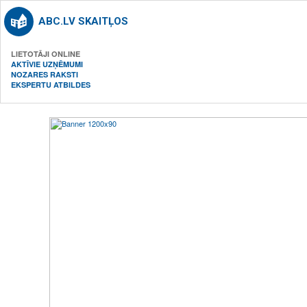
ABC.LV SKAITĻOS
LIETOTĀJI ONLINE
AKTĪVIE UZŅĒMUMI
NOZARES RAKSTI
EKSPERTU ATBILDES