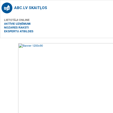
ABC.LV SKAITĻOS
LIETOTĀJI ONLINE
AKTĪVIE UZŅĒMUMI
NOZARES RAKSTI
EKSPERTU ATBILDES