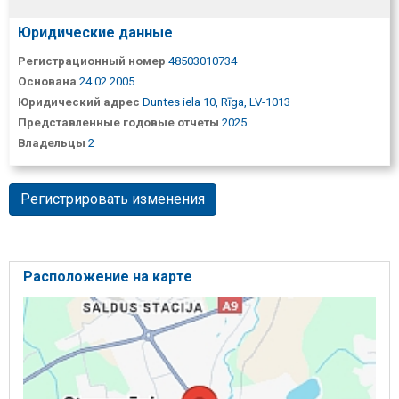
Юридические данные
Регистрационный номер
48503010734
Основана
24.02.2005
Юридический адрес
Duntes iela 10, Rīga, LV-1013
Представленные годовые отчеты
2025
Владельцы
2
Регистрировать изменения
Расположение на карте