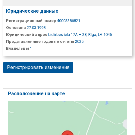
Юридические данные
Регистрационный номер
40003386821
Основана
27.03.1998
Юридический адрес
Lielirbes iela 17A – 28, Rīga, LV-1046
Представленные годовые отчеты
2025
Владельцы
1
Регистрировать изменения
Расположение на карте