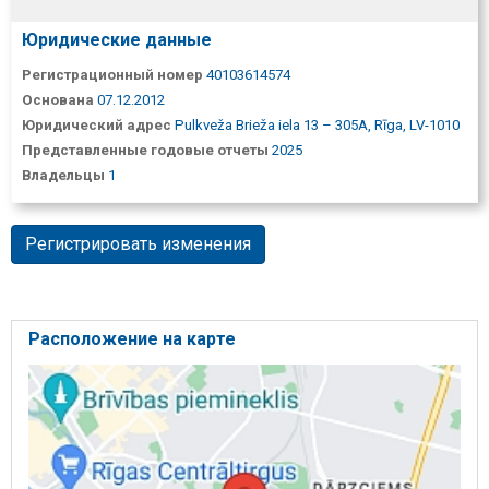
Юридические данные
Регистрационный номер
40103614574
Основана
07.12.2012
Юридический адрес
Pulkveža Brieža iela 13 – 305A, Rīga, LV-1010
Представленные годовые отчеты
2025
Владельцы
1
Регистрировать изменения
Расположение на карте