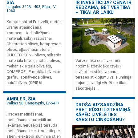
SIA
IR INVESTĪCIJA? CENA IR
Latgales 322B - 403, Rīga, LV-
REDZAMA, BET VĒRTĪBA
1063
– TIKAI AR LAIKU
Kompensatori Frenzelit, metāla
virsmu atjaunošana,
kompensatori, blīvējamie
materiāli, sūkņi ražošanai,
Chesterton blīves, kompresori,
blīves, eļļošanasmateriāli,
CHESTERTON - blīves, mīkstās
materiāla blīves, metālu blīves,
Vai zemākā cena vienmēr
mehāniskie gala blīvslēgi,
nozīmē izdevīgāko izvēli?
COMPROFILE-metāla blīves ar
Izvēloties stikla verandu,
grafītu, spirālveida blīves,
terases stiklojumu vai alumīnija
spirālblīves, (SPIRAL
nojumi, svarīgi vērtēt ne tikai
sākotnējās ...
AMBLER, SIA
Valkas 5E, Daugavpils, LV-5417
DROŠA AIZSARDZĪBA
PRET RŪSU ILGTERMIŅĀ:
KĀPĒC IZVĒLĒTIES
Preces metināšanai,
KARSTO CINKOŠANU?
metināšanas materiāli un
iekārtas, nerūsējošā tērauda
metināšanas elektrodi stieple,
stieņi, elektrodi alumīnija stieņi