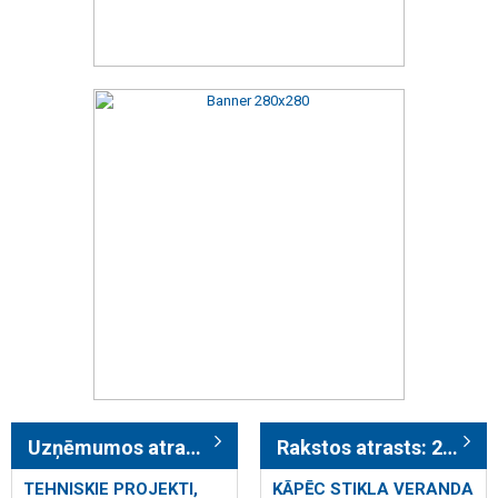
Uzņēmumos atrasts: 4799
Rakstos atrasts: 2769
TEHNISKIE PROJEKTI,
KĀPĒC STIKLA VERANDA