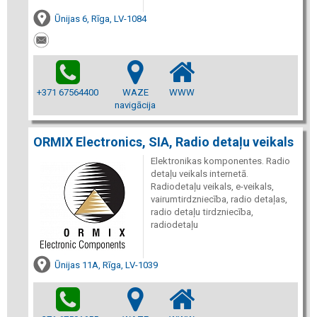
Ūnijas 6, Rīga, LV-1084
+371 67564400
WAZE
WWW
navigācija
ORMIX Electronics, SIA, Radio detaļu veikals
Elektronikas komponentes. Radio
detaļu veikals internetā.
Radiodetaļu veikals, e-veikals,
vairumtirdzniecība, radio detaļas,
radio detaļu tirdzniecība,
radiodetaļu
Ūnijas 11A, Rīga, LV-1039