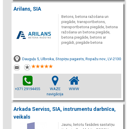
Arilans, SIA
Betons, betona ražošana un
piegāde, transportbetons,
transportbetona piegāde, betona
ražošana un betona piegāde,
betona piegāde, betons ar
piegādi, piegāde betona
Dauguļu 5, Ulbroka, Stopiņu pagasts, Ropažu nov., LV-2130
+371 29194455
WAZE
WWW
navigācija
Arkada Serviss, SIA, instrumentu darbnīca,
veikals
Jaunu, lietotu fasādes sastatņu