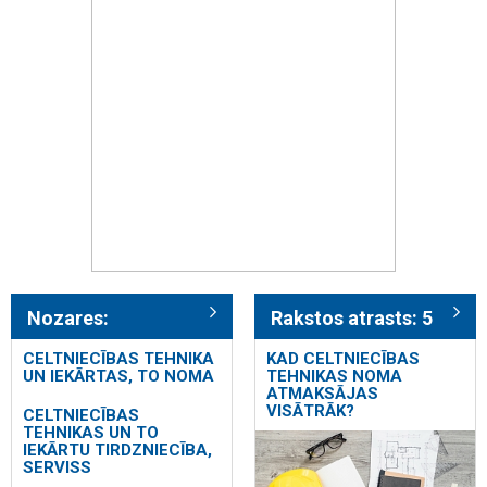
Nozares:
Rakstos atrasts: 5
CELTNIECĪBAS TEHNIKA
KAD CELTNIECĪBAS
UN IEKĀRTAS, TO NOMA
TEHNIKAS NOMA
ATMAKSĀJAS
VISĀTRĀK?
CELTNIECĪBAS
TEHNIKAS UN TO
IEKĀRTU TIRDZNIECĪBA,
SERVISS