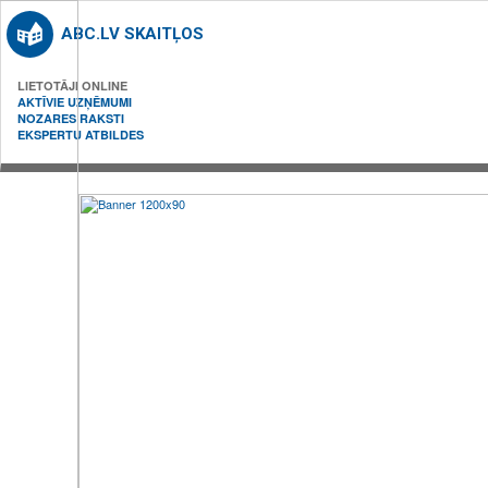
ABC.LV SKAITĻOS
LIETOTĀJI ONLINE
AKTĪVIE UZŅĒMUMI
NOZARES RAKSTI
EKSPERTU ATBILDES