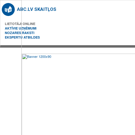
ABC.LV SKAITĻOS
LIETOTĀJI ONLINE
AKTĪVIE UZŅĒMUMI
NOZARES RAKSTI
EKSPERTU ATBILDES