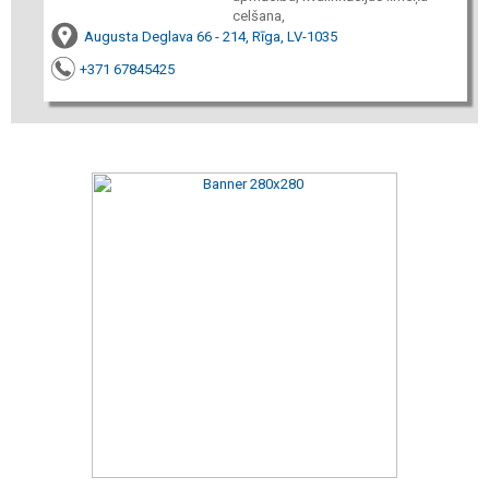
celšana,
Augusta Deglava 66 - 214, Rīga, LV-1035
+371 67845425