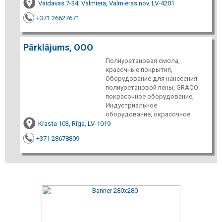
Vaidavas 7-34, Valmiera, Valmieras nov. LV-4201
+371 26627671
Pārklājums, ООО
Полиуретановая смола,
красочные покрытия,
Оборудование для нанесения
полиуретановой пены, GRACO
покрасочное оборудование,
Индустриальное
оборудование, окрасочное
Krasta 103, Rīga, LV-1019
+371 28678809