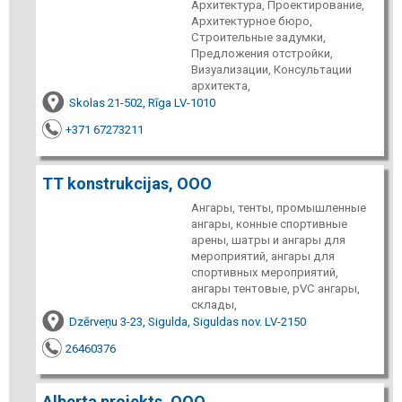
Архитектура, Проектирование,
Архитектурное бюро,
Строительные задумки,
Предложения отстройки,
Визуализации, Консультации
архитекта,
Skolas 21-502, Rīga LV-1010
+371 67273211
TT konstrukcijas, ООО
Ангары, тенты, промышленные
ангары, конные спортивные
арены, шатры и ангары для
мероприятий, ангары для
спортивных мероприятий,
ангары тентовые, pVC ангары,
склады,
Dzērveņu 3-23, Sigulda, Siguldas nov. LV-2150
26460376
Alberta projekts, ООО