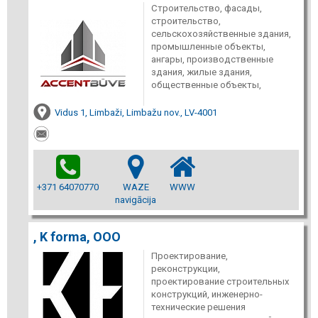
Строительство, фасады,
строительство,
сельскохозяйственные здания,
промышленные объекты,
ангары, производственные
здания, жилые здания,
общественные объекты,
Vidus 1, Limbaži, Limbažu nov., LV-4001
+371 64070770
WAZE
WWW
navigācija
, K forma, ООО
Проектирование,
реконструкции,
проектирование строительных
конструкций, инженерно-
технические решения