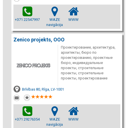
+371 22547997
WAZE
WWW
navigācija
Zenico projekts, ООО
Проектирование, архитектура,
архитекты, бюро по
проектированию, проектные
бюро, индивидуальные
проекты, строительные
проекты, строительные
проекты, проектирование
Brīvības 80, Rīga, LV-1001
+371 29276354
WAZE
WWW
navigācija