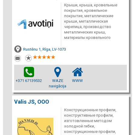
Крыши, крыша, кровельные
покрытия, кровельное
покрытие, металлические
крыши, металлическая
черепица, производство
металлических крыш,
материалы кровельного
Rustēnu 1, Rīga, LV-1073
+371 67139532
WAZE
WWW
navigācija
Valis JS, ООО
Конструкционные профили,
конструктивные профили,
изготовленные методом
холодной гибки,
конструкционные профили,