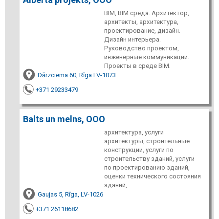
BIM, BIM среда. Архитектор,
архитекты, архитектура,
проектирование, дизайн.
Дизайн интерьера.
Руководство проектом,
инженерные коммуникации.
Проекты в среде BIM.
Dārzciema 60, Rīga LV-1073
+371 29233479
Balts un melns, ООО
архитектура, услуги
архитектуры, строительные
конструкции, услуги по
строительству зданий, услуги
по проектированию зданий,
оценки технического состояния
зданий,
Gaujas 5, Rīga, LV-1026
+371 26118682