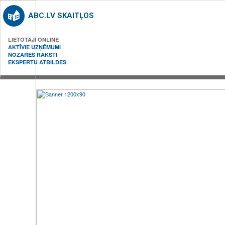
ABC.LV SKAITĻOS
LIETOTĀJI ONLINE
AKTĪVIE UZŅĒMUMI
NOZARES RAKSTI
EKSPERTU ATBILDES