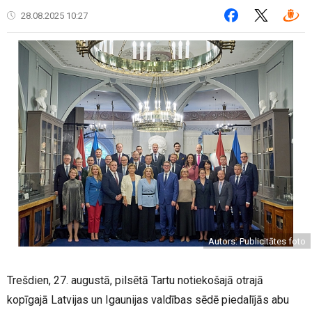
28.08.2025 10:27
Autors: Publicitātes foto
Trešdien, 27. augustā, pilsētā Tartu notiekošajā otrajā
kopīgajā Latvijas un Igaunijas valdības sēdē piedalījās abu