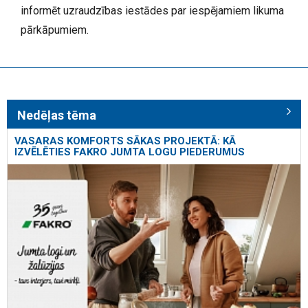
informēt uzraudzības iestādes par iespējamiem likuma
pārkāpumiem.
Nedēļas tēma
VASARAS KOMFORTS SĀKAS PROJEKTĀ: KĀ
IZVĒLĒTIES FAKRO JUMTA LOGU PIEDERUMUS