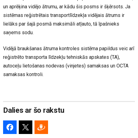
un aprēķina vidējo ātrumu, ar kādu šis posms ir šķērsots. Ja
sistēmas reģistrētais transportlīdzekļa vidējais ātrums ir
lielāks par šajā posmā maksimāli atļauto, tā īpašnieks
saņems sodu.
Vidējā braukšanas ātruma kontroles sistēma papildus veic arī
reģistrēto transporta līdzekļu tehniskās apskates (TA),
autoceļu lietošanas nodevas (vinjetes) samaksas un OCTA
samaksas kontroli.
Dalies ar šo rakstu