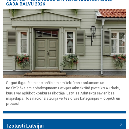
GADA BALVU 2026
Šogad ikgadējam nacionālajam arhitektūras konkursam un
nozīmīgākajam apbalvojumam Latvijas arhitektūrā pieteikti 43 darbi,
kurus var aplūkot konkursa rīkotāja, Latvijas Arhitektu savienības,
mājaslapā. Tos nacionālā žūrija vērtēs divās kategorijās – objekti un
procesi.
Izstāsti Latvijai