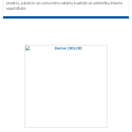
ieteikto, pārdoto un uzmontēto iekārtu kvalitāti un atbilstību klienta
vajadzībām.