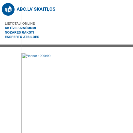
ABC.LV SKAITĻOS
LIETOTĀJI ONLINE
AKTĪVIE UZŅĒMUMI
NOZARES RAKSTI
EKSPERTU ATBILDES