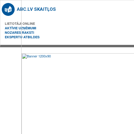
ABC.LV SKAITĻOS
LIETOTĀJI ONLINE
AKTĪVIE UZŅĒMUMI
NOZARES RAKSTI
EKSPERTU ATBILDES