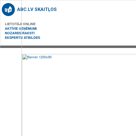
ABC.LV SKAITĻOS
LIETOTĀJI ONLINE
AKTĪVIE UZŅĒMUMI
NOZARES RAKSTI
EKSPERTU ATBILDES