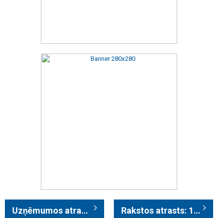
Uzņēmumos atrasts: 464
Rakstos atrasts: 1982