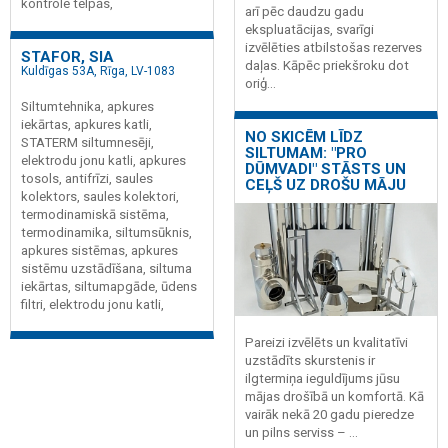
kontrole telpās,
arī pēc daudzu gadu
ekspluatācijas, svarīgi
izvēlēties atbilstošas rezerves
STAFOR, SIA
daļas. Kāpēc priekšroku dot
Kuldīgas 53A, Rīga, LV-1083
oriģ...
Siltumtehnika, apkures
iekārtas, apkures katli,
NO SKICĒM LĪDZ
STATERM siltumnesēji,
SILTUMAM: "PRO
elektrodu jonu katli, apkures
DŪMVADI" STĀSTS UN
tosols, antifrīzi, saules
CEĻŠ UZ DROŠU MĀJU
kolektors, saules kolektori,
termodinamiskā sistēma,
termodinamika, siltumsūknis,
apkures sistēmas, apkures
sistēmu uzstādīšana, siltuma
iekārtas, siltumapgāde, ūdens
filtri, elektrodu jonu katli,
Pareizi izvēlēts un kvalitatīvi
uzstādīts skurstenis ir
ilgtermiņa ieguldījums jūsu
mājas drošībā un komfortā. Kā
vairāk nekā 20 gadu pieredze
un pilns serviss – ...