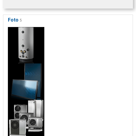
Foto
5