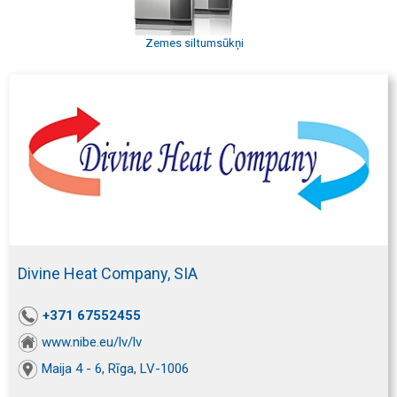
Zemes siltumsūkņi
Divine Heat Company, SIA
+371 67552455
www.nibe.eu/lv/lv
Maija 4 - 6, Rīga, LV-1006