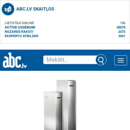
ABC.LV SKAITĻOS
LIETOTĀJI ONLINE
108
AKTĪVIE UZŅĒMUMI
28079
NOZARES RAKSTI
2373
EKSPERTU ATBILDES
3041
Toggle
naviga