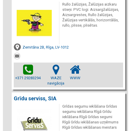
Rullo žalūzijas, Žalūzijas aizkaru
stieņi. PVC logi. Aizsargžalūzijas,
Aizsargrestes, Rullo žalūzijas,
Žalūzijas vertikālās, horizontālās,
rullo, plisse, plisētas.
Zemitāna 2B, Rīga, LV-1012
+371 29283294
WAZE
WWW
navigācija
Grīdu serviss, SIA
Grīdas segumu ieklāšana Grīdas
segumu ieklāšana Rīgā Grīdu
ieklāšana Rīgā Grīdas segumi
Rīgā Grīdu ieklāšanas uzņēmums
Rīgā Grīdas ieklāšanas meistars