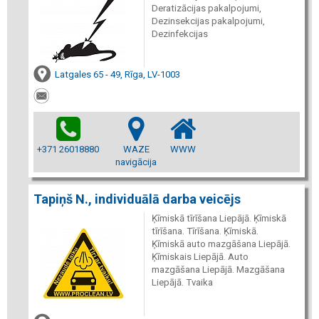
Deratizācijas pakalpojumi,
Dezinsekcijas pakalpojumi,
Dezinfekcijas
Latgales 65 - 49, Rīga, LV-1003
+371 26018880
WAZE
WWW
navigācija
Tapiņš N., individuālā darba veicējs
Ķīmiskā tīrīšana Liepājā. Ķīmiskā
tīrīšana. Tīrīšana. Ķīmiskā.
Ķīmiskā auto mazgāšana Liepājā.
Ķīmiskais Liepājā. Auto
mazgāšana Liepājā. Mazgāšana
Liepājā. Tvaika