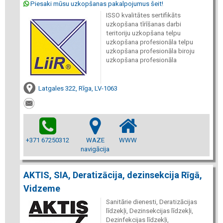
Piesaki mūsu uzkopšanas pakalpojumus šeit!
ISSO kvalitātes sertifikāts
uzkopšana tīrīšanas darbi
teritoriju uzkopšana telpu
uzkopšana profesionāla telpu
uzkopšana profesionāla biroju
uzkopšana profesionāla
Latgales 322, Rīga, LV-1063
+371 67250312
WAZE
WWW
navigācija
AKTIS, SIA, Deratizācija, dezinsekcija Rīgā,
Vidzeme
Sanitārie dienesti, Deratizācijas
līdzekļi, Dezinsekcijas līdzekļi,
Dezinfekcijas līdzekļi,