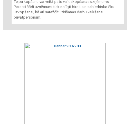
Telpu kopšanu var veikt pats vai uzkopšanas uzņēmums.
Parasti šādi uzņēmumi tiek nolīgti biroju un sabiedrisko ēku
uzkopšanai, kā arī sarežģītu tīrīšanas darbu veikšanai
privātpersonām.