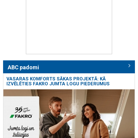
ABC padomi
VASARAS KOMFORTS SĀKAS PROJEKTĀ: KĀ
IZVĒLĒTIES FAKRO JUMTA LOGU PIEDERUMUS