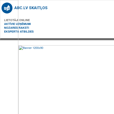
ABC.LV SKAITĻOS
LIETOTĀJI ONLINE
AKTĪVIE UZŅĒMUMI
NOZARES RAKSTI
EKSPERTU ATBILDES