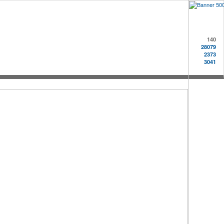
140
28079
2373
3041