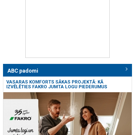
ABC padomi
VASARAS KOMFORTS SĀKAS PROJEKTĀ: KĀ
IZVĒLĒTIES FAKRO JUMTA LOGU PIEDERUMUS