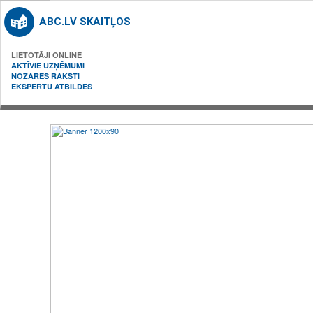
ABC.LV SKAITĻOS
LIETOTĀJI ONLINE
AKTĪVIE UZŅĒMUMI
NOZARES RAKSTI
EKSPERTU ATBILDES