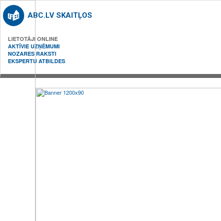
ABC.LV SKAITĻOS
LIETOTĀJI ONLINE
AKTĪVIE UZŅĒMUMI
NOZARES RAKSTI
EKSPERTU ATBILDES