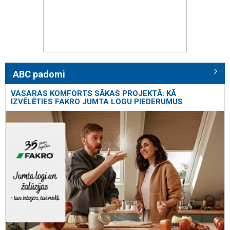
ABC padomi
VASARAS KOMFORTS SĀKAS PROJEKTĀ: KĀ
IZVĒLĒTIES FAKRO JUMTA LOGU PIEDERUMUS