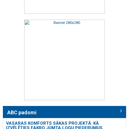
ABC padomi
VASARAS KOMFORTS SĀKAS PROJEKTĀ: KĀ
IZVĒLĒTIES FAKRO JUMTA LOGU PIEDERUMUS