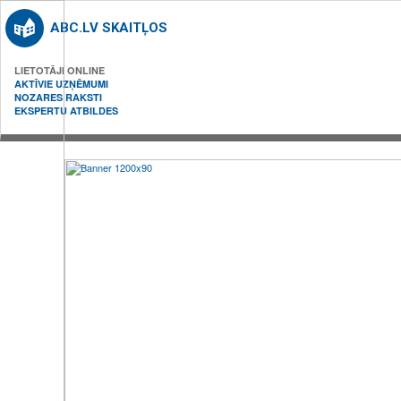
ABC.LV SKAITĻOS
LIETOTĀJI ONLINE
AKTĪVIE UZŅĒMUMI
NOZARES RAKSTI
EKSPERTU ATBILDES