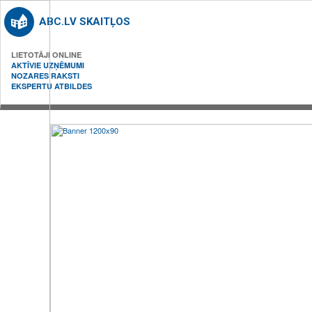
ABC.LV SKAITĻOS
LIETOTĀJI ONLINE
AKTĪVIE UZŅĒMUMI
NOZARES RAKSTI
EKSPERTU ATBILDES