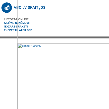
ABC.LV SKAITĻOS
LIETOTĀJI ONLINE
AKTĪVIE UZŅĒMUMI
NOZARES RAKSTI
EKSPERTU ATBILDES