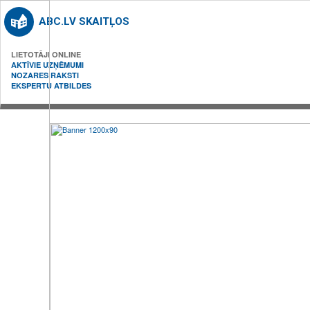
ABC.LV SKAITĻOS
LIETOTĀJI ONLINE
AKTĪVIE UZŅĒMUMI
NOZARES RAKSTI
EKSPERTU ATBILDES