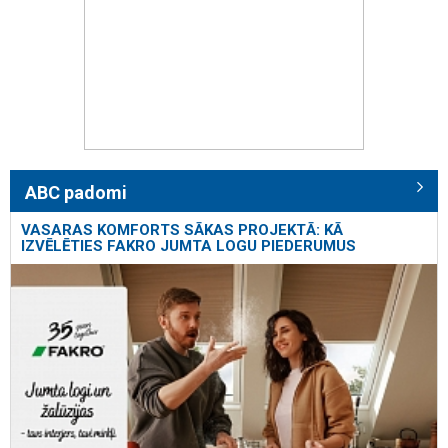
ABC padomi
VASARAS KOMFORTS SĀKAS PROJEKTĀ: KĀ
IZVĒLĒTIES FAKRO JUMTA LOGU PIEDERUMUS