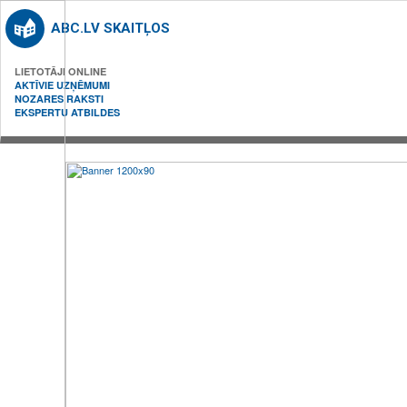
ABC.LV SKAITĻOS
LIETOTĀJI ONLINE
AKTĪVIE UZŅĒMUMI
NOZARES RAKSTI
EKSPERTU ATBILDES