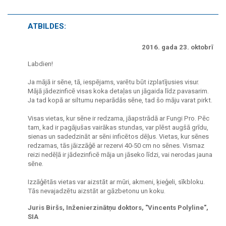
ATBILDES:
2016. gada 23. oktobrī
Labdien!
Ja mājā ir sēne, tā, iespējams, varētu būt izplatījusies visur.
Mājā jādezinficē visas koka detaļas un jāgaida līdz pavasarim.
Ja tad kopā ar siltumu neparādās sēne, tad šo māju varat pirkt.
Visas vietas, kur sēne ir redzama, jāapstrādā ar Fungi Pro. Pēc
tam, kad ir pagājušas vairākas stundas, var plēst augšā grīdu,
sienas un sadedzināt ar sēni inficētos dēļus. Vietas, kur sēnes
redzamas, tās jāizzāģē ar rezervi 40-50 cm no sēnes. Vismaz
reizi nedēļā ir jādezinficē māja un jāseko līdzi, vai nerodas jauna
sēne.
Izzāģētās vietas var aizstāt ar mūri, akmeni, ķieģeli, sīkbloku.
Tās nevajadzētu aizstāt ar gāzbetonu un koku.
Juris Biršs, Inženierzinātņu doktors, "Vincents Polyline",
SIA