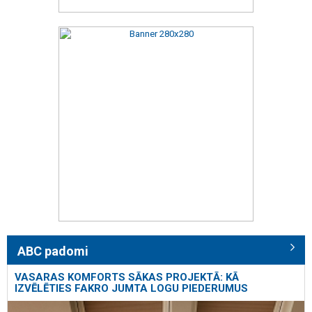
ABC padomi
VASARAS KOMFORTS SĀKAS PROJEKTĀ: KĀ
IZVĒLĒTIES FAKRO JUMTA LOGU PIEDERUMUS