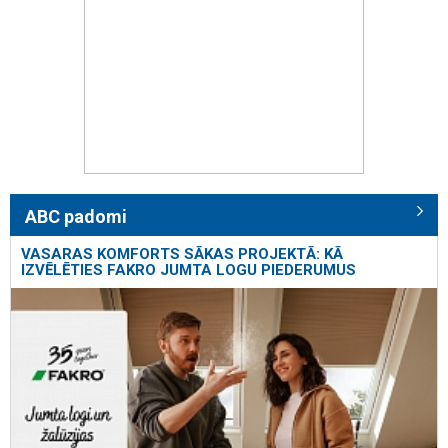
ABC padomi
VASARAS KOMFORTS SĀKAS PROJEKTĀ: KĀ
IZVĒLĒTIES FAKRO JUMTA LOGU PIEDERUMUS