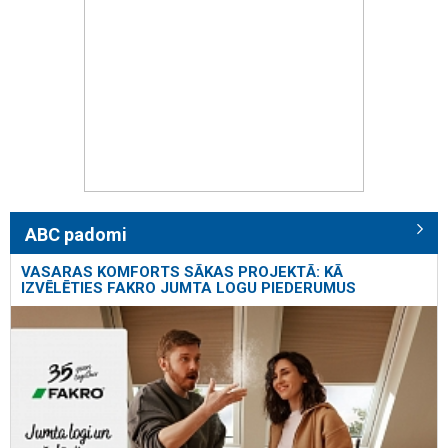
ABC padomi
VASARAS KOMFORTS SĀKAS PROJEKTĀ: KĀ
IZVĒLĒTIES FAKRO JUMTA LOGU PIEDERUMUS