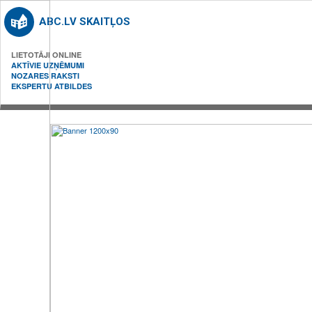
ABC.LV SKAITĻOS
LIETOTĀJI ONLINE
AKTĪVIE UZŅĒMUMI
NOZARES RAKSTI
EKSPERTU ATBILDES