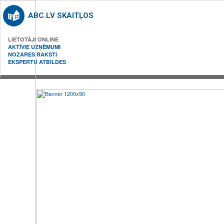
ABC.LV SKAITĻOS
LIETOTĀJI ONLINE
AKTĪVIE UZŅĒMUMI
NOZARES RAKSTI
EKSPERTU ATBILDES