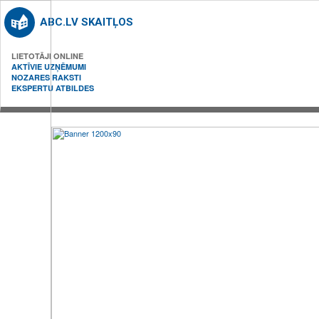
ABC.LV SKAITĻOS
LIETOTĀJI ONLINE
AKTĪVIE UZŅĒMUMI
NOZARES RAKSTI
EKSPERTU ATBILDES